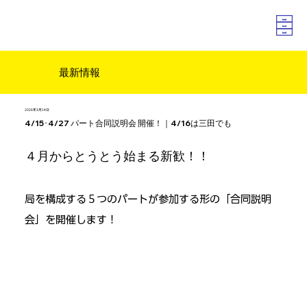
最新情報
2026年3月14日
4/15･4/27 パート合同説明会 開催！｜4/16は三田でも
４月からとうとう始まる新歓！！
局を構成する５つのパートが参加する形の「合同説明
会」を開催します！