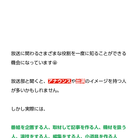
放送に関わるさまざまな役割を一度に知ることができる
機会になっています🤩
放送部と聞くと、
アナウンス
や
出演
のイメージを持つ人
が多いかもしれません。
しかし実際には、
番組を企画する人、取材して記事を作る人、機材を扱う
人、演技をする人、編集をする人、小道具を作る人