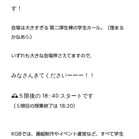
す！
会場は大きすぎる 第二厚生棟の学生ホール。（埋まる
かなあ💦）
いずれも大きな会場押さえてますので、
みなさんきてくださいーーー！！
🕰️５限後の 18 : 40 スタートです
（５限目の授業終了は 18:20）
KGBでは、番組制作やイベント運営など、すべて学生