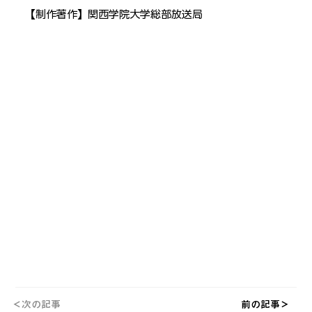
【制作著作】関西学院大学総部放送局
＜次の記事
前の記事＞