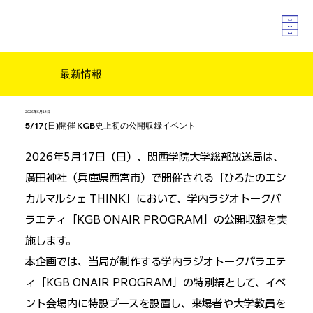
最新情報
2026年5月14日
5/17(日)開催 KGB史上初の公開収録イベント
2026年5月17日（日）、関西学院大学総部放送局は、
廣田神社（兵庫県西宮市）で開催される「ひろたのエシ
カルマルシェ THINK」において、学内ラジオトークバ
ラエティ「KGB ONAIR PROGRAM」の公開収録を実
施します。
本企画では、当局が制作する学内ラジオトークバラエテ
ィ「KGB ONAIR PROGRAM」の特別編として、イベ
ント会場内に特設ブースを設置し、来場者や大学教員を